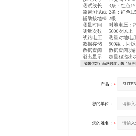
测试线长
3条：红色1
简易测试线
2条：红色1.
辅助接地棒
2根
测量时间
对地电压：约
测量次数
5000次以上
线路电压
测量对地电压
数据存储
500组，闪
数据查阅
数据查阅功能
溢出显示
超量程溢出功
如果你对产品感兴趣，想了解更
产品：
您的单位：
您的姓名：