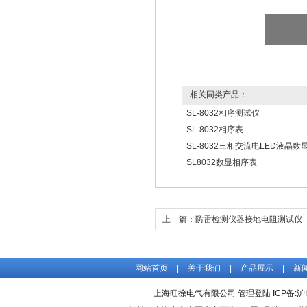
相关同类产品：
SL-8032相序测试仪
SL-8032相序表
SL-8032三相交流电LED液晶数
SL8032数显相序表
上一篇：
防雷检测仪器接地电阻测试仪
网站首页
|
关于我们
|
产品展示
|
新
上海旺徐电气有限公司
管理登陆
ICP备:
沪