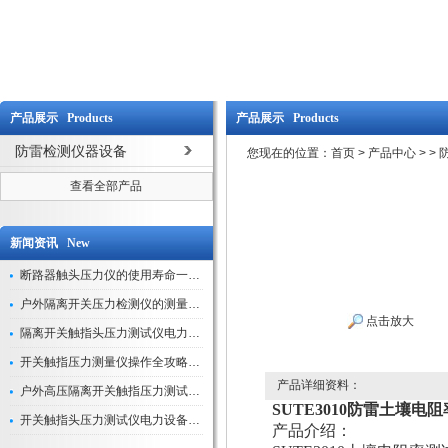
产品展示 Products
产品展示 Products
防雷检测仪器设备
您现在的位置：
首页
>
产品中心
>
>
查看全部产品
新闻资讯 New
断路器触头压力仪的使用寿命一般是多久？
户外隔离开关压力检测仪的测量数据如何与GIS系统对接实现智能化运维？
点击放大
隔离开关触指头压力测试仪电力系统安全运行的“定海神针”
开关触指压力测量仪操作全攻略：从准备到精准测量的实战指南
产品详细资料：
户外高压隔离开关触指压力测试仪的作用与价值
SUTE3010防雷土壤电
开关触指头压力测试仪电力设备安全的“隐形守护者”
产品介绍：