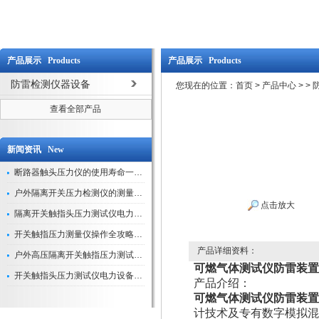
产品展示 Products
产品展示 Products
防雷检测仪器设备
您现在的位置：
首页
>
产品中心
>
>
查看全部产品
新闻资讯 New
断路器触头压力仪的使用寿命一般是多久？
户外隔离开关压力检测仪的测量数据如何与GIS系统对接实现智能化运维？
点击放大
隔离开关触指头压力测试仪电力系统安全运行的“定海神针”
开关触指压力测量仪操作全攻略：从准备到精准测量的实战指南
产品详细资料：
户外高压隔离开关触指压力测试仪的作用与价值
可燃气体测试仪防雷装置
开关触指头压力测试仪电力设备安全的“隐形守护者”
产品介绍：
可燃气体测试仪防雷装置
计技术及专有数字模拟混