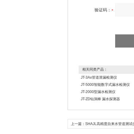
验证码：
相关同类产品：
JT-3Ax管道泄漏检测仪
JT-5000智能数字式漏水检测仪
JT-2000型漏水检测仪
JT-ZD钻洞棒 漏水探测器
上一篇：
SHAJL高精度自来水管道测试