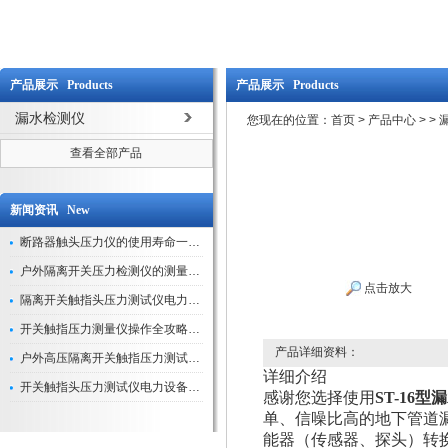
产品展示 Products
产品展示 Products
漏水检测仪
您现在的位置：
首页
>
产品中心
>
>
查看全部产品
新闻资讯 New
断路器触头压力仪的使用寿命一般是多久？
户外隔离开关压力检测仪的测量数据如何与GIS系统对接实现智能化运维？
点击放大
隔离开关触指头压力测试仪电力系统安全运行的“定海神针”
开关触指压力测量仪操作全攻略：从准备到精准测量的实战指南
产品详细资料：
户外高压隔离开关触指压力测试仪的作用与价值
详细介绍
开关触指头压力测试仪电力设备安全的“隐形守护者”
感谢您选择使用
ST-16
单、信噪比高的地下管道
能器（传感器、探头）转