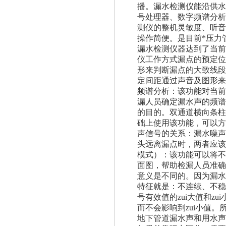
播。漏水检测仪能沿供水
号处理器、数字频谱分析
测仪的整机灵敏度、听音
操作简便。是目前*压力
漏水检测仪器达到了当前
仪工作方式漏点的预定位
形来判断漏点的大致线段
定间距通过声音及图形来
频谱分析：该功能对当前
漏人员确定漏水声的频谱
的目的。双通道横向条柱
础上使用该功能，可以方
声信号的关系：漏水噪声
头远离漏点时，两者应该
模式）：该功能可以将不
面图，帮助检漏人员准确
意义是不同的。因为漏水
特征就是：不连续、不稳
号有效值的zui大值和z
而不会影响到zui小值
地下管道漏水声和用水声