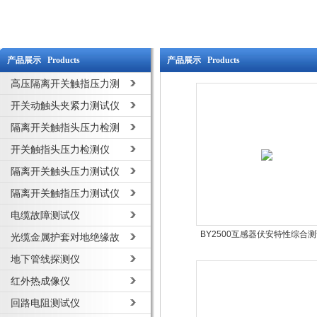
产品展示 Products
产品展示 Products
高压隔离开关触指压力测
量仪
开关动触头夹紧力测试仪
隔离开关触指头压力检测
仪
开关触指头压力检测仪
隔离开关触头压力测试仪
隔离开关触指压力测试仪
电缆故障测试仪
BY2500互感器伏安特性综合
光缆金属护套对地绝缘故
障测试仪
地下管线探测仪
红外热成像仪
回路电阻测试仪