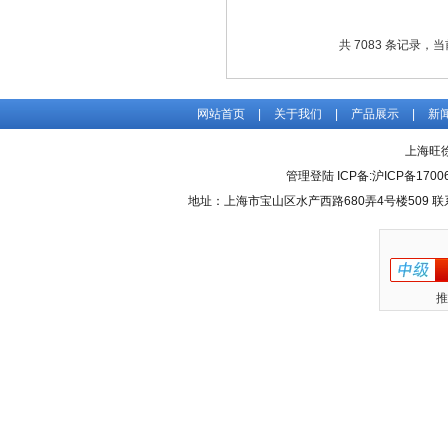
试
共 7083 条记录，当前 
网站首页
|
关于我们
|
产品展示
|
新
上海旺
管理登陆
ICP备:
沪ICP备17006
地址：上海市宝山区水产西路680弄4号楼509 联系人：吴
推