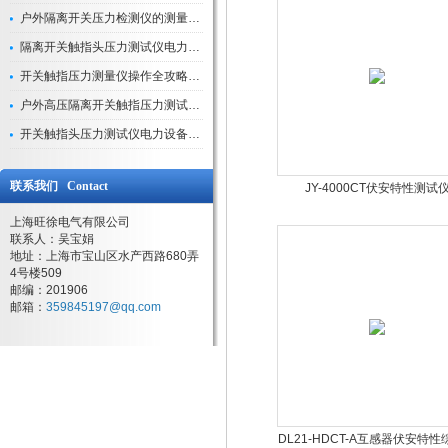
户外隔离开关压力检测仪的测量数据如何与GIS系统对接实现智能化运维？
隔离开关触指头压力测试仪电力系统安全运行的“定海神针”
开关触指压力测量仪操作全攻略：从准备到精准测量的实战指南
户外高压隔离开关触指压力测试仪的作用与价值
开关触指头压力测试仪电力设备安全的“隐形守护者”
联系我们 Contact
JY-4000CT伏安特性测试
上海旺徐电气有限公司
联系人：吴宝娟
地址：上海市宝山区水产西路680弄
4号楼509
邮编：201906
邮箱：
359845197@qq.com
DL21-HDCT-A互感器伏安特